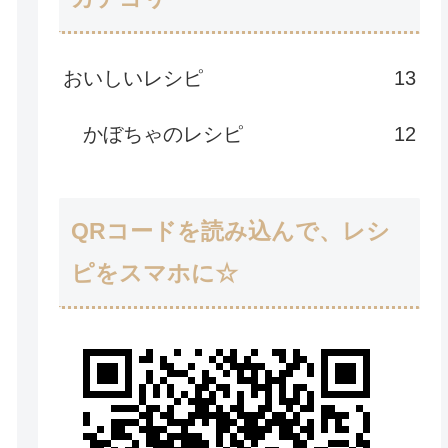
おいしいレシピ
13
かぼちゃのレシピ
12
QRコードを読み込んで、レシ
ピをスマホに☆