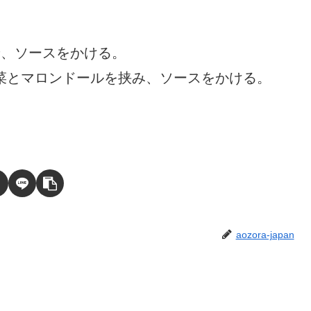
せ、ソースをかける。
菜とマロンドールを挟み、ソースをかける。
aozora-japan