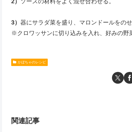
2）
ソースの材料をよく混ぜ合わせる。
3）
器にサラダ菜を盛り、マロンドールをの
※クロワッサンに切り込みを入れ、好みの野
かぼちゃのレシピ
関連記事