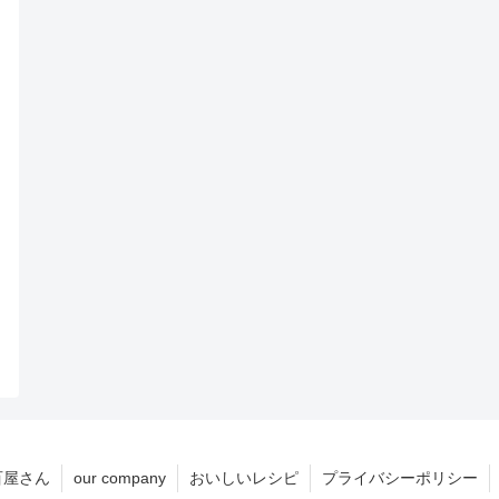
百屋さん
our company
おいしいレシピ
プライバシーポリシー