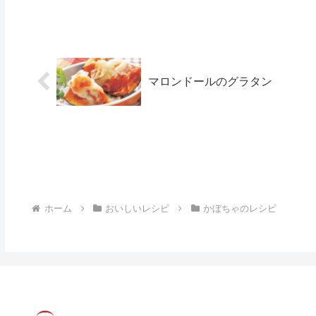
マロンドールのグラタン
ホーム
おいしいレシピ
かぼちゃのレシピ