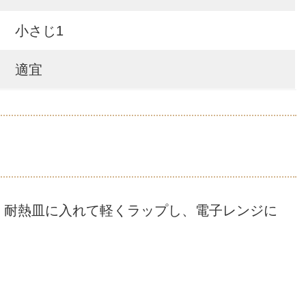
小さじ1
適宜
、耐熱皿に入れて軽くラップし、電子レンジに